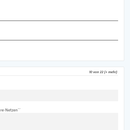
10 von 22 (+ mehr)
ure-Netzen´´