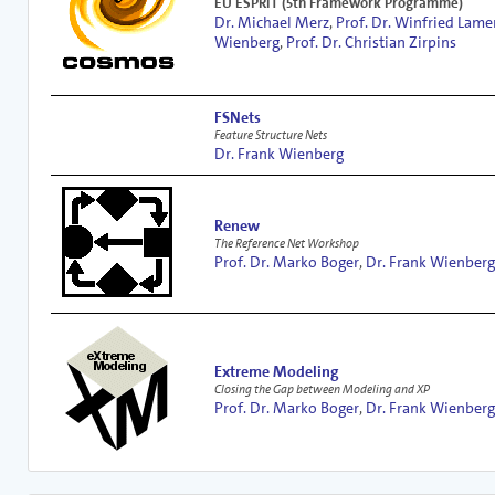
EU ESPRIT (5th Framework Programme)
Dr. Michael Merz
,
Prof. Dr. Winfried Lame
Wienberg
,
Prof. Dr. Christian Zirpins
FSNets
Feature Structure Nets
Dr. Frank Wienberg
Renew
The Reference Net Workshop
Prof. Dr. Marko Boger
,
Dr. Frank Wienberg
Extreme Modeling
Closing the Gap between Modeling and XP
Prof. Dr. Marko Boger
,
Dr. Frank Wienberg