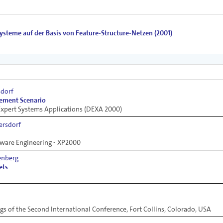
ysteme auf der Basis von Feature-Structure-Netzen (2001)
sdorf
ement Scenario
Expert Systems Applications (DEXA 2000)
ersdorf
tware Engineering - XP2000
enberg
ets
 of the Second International Conference, Fort Collins, Colorado, USA