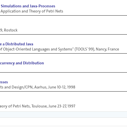
Simulations and Java-Processes
 Application and Theory of Petri Nets
9, Rostock
e a Distributed Java
 of Object-Oriented Languages and Systems" (TOOLS´99), Nancy, France
ncurrency and Distribution
esses
ets and Design/CPN, Aarhus, June 10-12, 1998
ory of Petri Nets, Toulouse, June 23-27, 1997