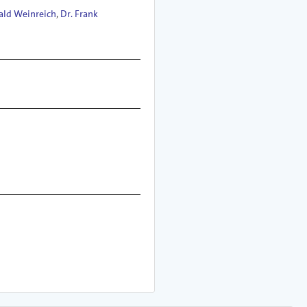
ald Weinreich
,
Dr. Frank