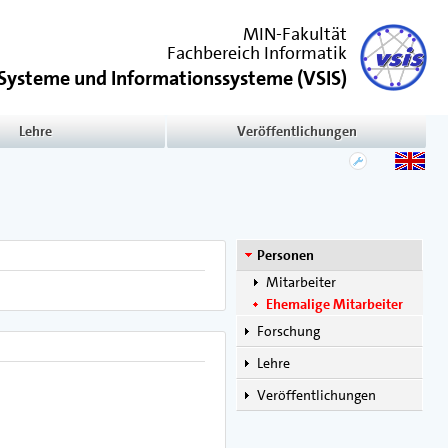
MIN-Fakultät
Fachbereich Informatik
e Systeme und Informationssysteme
(
VSIS
)
Lehre
Veröffentlichungen
Personen
Mitarbeiter
Ehemalige Mitarbeiter
Forschung
Lehre
Veröffentlichungen