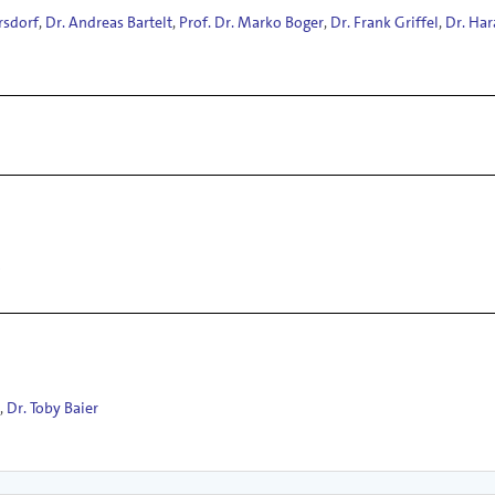
rsdorf
,
Dr. Andreas Bartelt
,
Prof. Dr. Marko Boger
,
Dr. Frank Griffel
,
Dr. Har
,
Dr. Toby Baier