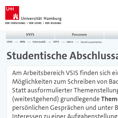
VSYS
Personen
UHH
MIN
Informatik
VSYS
Lehre
Abschlussarbeiten
Studentische Abschluss
Am Arbeitsbereich VSIS finden sich ei
Möglichkeiten zum Schreiben von Bac
Statt ausformulierter Themenstellun
(weitestgehend) grundlegende
Them
persönlichen Gesprächen und unter Be
Interessen zu einer Aufgabenstellung