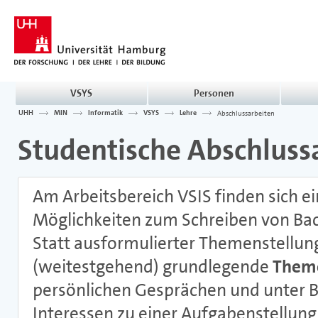
VSYS
Personen
UHH
MIN
Informatik
VSYS
Lehre
Abschlussarbeiten
Studentische Abschluss
Am Arbeitsbereich VSIS finden sich ei
Möglichkeiten zum Schreiben von Bac
Statt ausformulierter Themenstellun
(weitestgehend) grundlegende
Them
persönlichen Gesprächen und unter Be
Interessen zu einer Aufgabenstellung