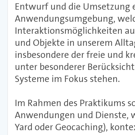
Entwurf und die Umsetzung e
Anwendungsumgebung, welc
Interaktionsmöglichkeiten au
und Objekte in unserem Allta
insbesondere der freie und 
unter besonderer Berücksicht
Systeme im Fokus stehen.
Im Rahmen des Praktikums sol
Anwendungen und Dienste, wie
Yard oder Geocaching), kontex