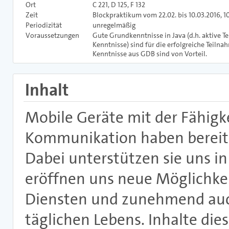
Ort
C 221, D 125, F 132
Zeit
Blockpraktikum vom 22.02. bis 10.03.2016, 1
Periodizität
unregelmäßig
Voraussetzungen
Gute Grundkenntnisse in Java (d.h. aktive T
Kenntnisse) sind für die erfolgreiche Teiln
Kenntnisse aus GDB sind von Vorteil.
Inhalt
Mobile Geräte mit der Fähigk
Kommunikation haben bereits
Dabei unterstützen sie uns 
eröffnen uns neue Möglichke
Diensten und zunehmend auc
täglichen Lebens. Inhalte die