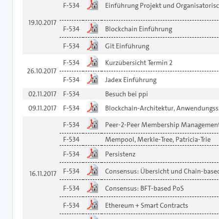
F-534
Einführung Projekt und Organisatoris
19.10.2017
F-534
Blockchain Einführung
F-534
Git Einführung
F-534
Kurzübersicht Termin 2
26.10.2017
F-534
Jadex Einführung
02.11.2017
F-534
Besuch bei ppi
09.11.2017
F-534
Blockchain-Architektur, Anwendungss
F-534
Peer-2-Peer Membership Managemen
F-534
Mempool, Merkle-Tree, Patricia-Trie
F-534
Persistenz
F-534
Consensus: Übersicht und Chain-base
16.11.2017
F-534
Consensus: BFT-based PoS
F-534
Ethereum + Smart Contracts