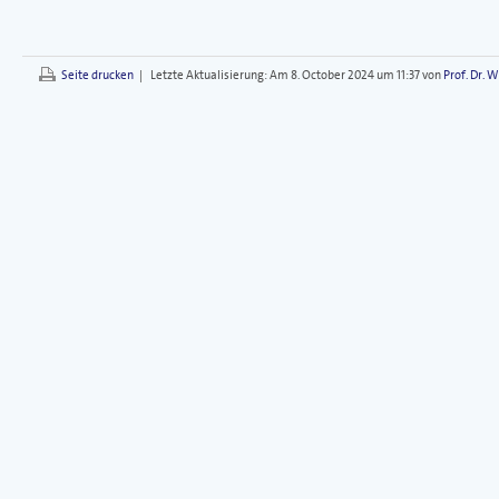
Seite drucken
|
Letzte Aktualisierung:
Am 8. October 2024 um 11:37 von
Prof. Dr. 