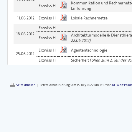
Kommunikation und Rechnernetze
Erzwiss H
Einführung
11.06.2012
Erzwiss H
Lokale Rechnernetze
Erzwiss H
18.06.2012
Architekturmodelle & Diensthiera
Erzwiss H
22.06.2012)
Erzwiss H
Agententechnologie
25.06.2012
Erzwiss H
Sicherheit
Folien zum 2. Teil der Vo
Seite drucken
|
Letzte Aktualisierung:
Am 15. July 2022 um 13:17 von
Dr. Wolf Posd