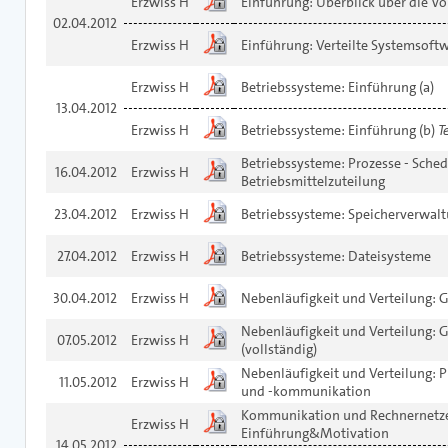
Erzwiss H
Einführung: Überblick über die V
02.04.2012
Erzwiss H
Einführung: Verteilte Systemsoft
Erzwiss H
Betriebssysteme: Einführung (a)
13.04.2012
Erzwiss H
Betriebssysteme: Einführung (b)
Te
Betriebssysteme: Prozesse - Sche
16.04.2012
Erzwiss H
Betriebsmittelzuteilung
23.04.2012
Erzwiss H
Betriebssysteme: Speicherverwal
27.04.2012
Erzwiss H
Betriebssysteme: Dateisysteme
30.04.2012
Erzwiss H
Nebenläufigkeit und Verteilung: G
Nebenläufigkeit und Verteilung:
07.05.2012
Erzwiss H
(vollständig)
Nebenläufigkeit und Verteilung: 
11.05.2012
Erzwiss H
und -kommunikation
Kommunikation und Rechnernetz
Erzwiss H
Einführung&Motivation
14.05.2012