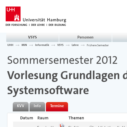
VSYS
Personen
UHH
MIN
Informatik
VSYS
Lehre
Frühere Semester
Sommersemester 2012
Vorlesung Grundlagen 
Systemsoftware
KVV
Info
Termine
Datum
Raum
Themen