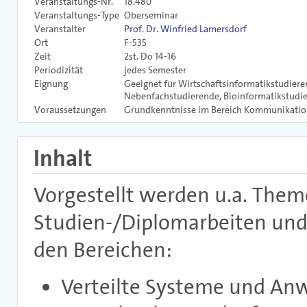
Veranstaltungs-Nr.
18.480
Veranstaltungs-Type
Oberseminar
Veranstalter
Prof. Dr. Winfried Lamersdorf
Ort
F-535
Zeit
2st. Do 14-16
Periodizität
jedes Semester
Eignung
Geeignet für Wirtschaftsinformatikstudiere
Nebenfachstudierende, Bioinformatikstudi
Voraussetzungen
Grundkenntnisse im Bereich Kommunikation
Inhalt
Vorgestellt werden u.a. Them
Studien-/Diplomarbeiten und 
den Bereichen:
Verteilte Systeme und A