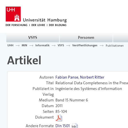
VSYS
Personen
UHH
MIN
Informatik
VSYS
Veröffentlichungen
Publikationen
Artikel
Autoren
Fabian Panse
,
Norbert Ritter
Titel
Relational Data Completeness in the Pre
Publiziert in
Ingénierie des Systèmes d'Information
Verlag
Medium
Band 15 Nummer 6
Datum
2011
Seiten
85-104
Dokument
Andere Formate
Din 1501