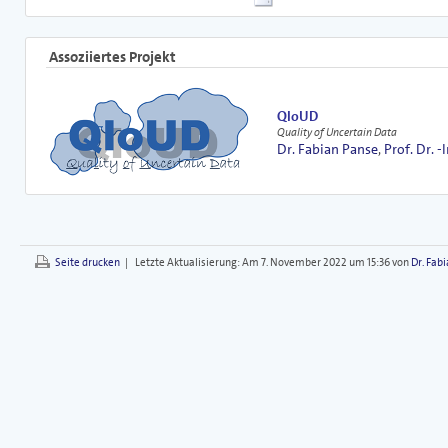
Assoziiertes Projekt
QloUD
Quality of Uncertain Data
Dr. Fabian Panse
,
Prof. Dr. -
Seite drucken
|
Letzte Aktualisierung:
Am 7. November 2022 um 15:36 von
Dr. Fab