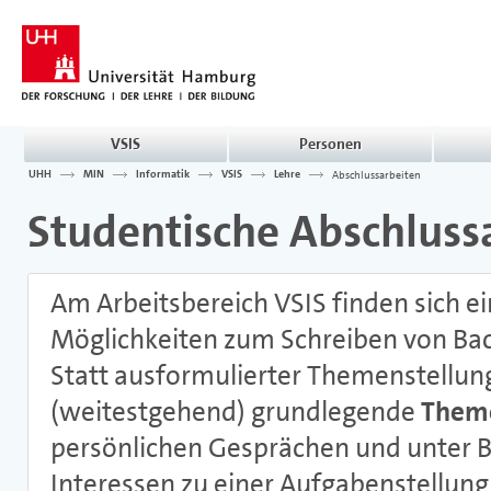
VSIS
Personen
UHH
MIN
Informatik
VSIS
Lehre
Abschlussarbeiten
Studentische Abschluss
Am Arbeitsbereich VSIS finden sich ei
Möglichkeiten zum Schreiben von Bac
Statt ausformulierter Themenstellun
(weitestgehend) grundlegende
Them
persönlichen Gesprächen und unter Be
Interessen zu einer Aufgabenstellung