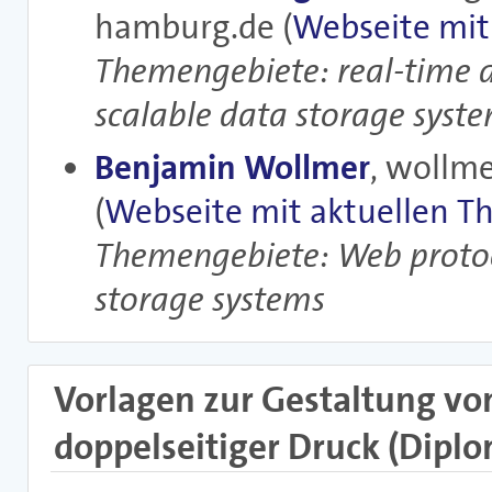
hamburg.de (
Webseite mit
Themengebiete: real-time d
scalable data storage syste
Benjamin Wollmer
, wollm
(
Webseite mit aktuellen 
Themengebiete: Web protoco
storage systems
Vorlagen zur Gestaltung vo
doppelseitiger Druck (Diplom