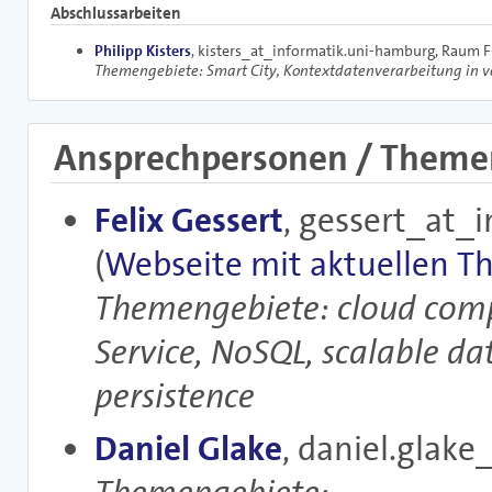
Abschlussarbeiten
Philipp Kisters
, kisters_at_informatik.uni-hamburg, Raum F
Themengebiete: Smart City, Kontextdatenverarbeitung in v
Ansprechpersonen / Theme
Felix Gessert
, gessert_at_
(
Webseite mit aktuellen 
Themengebiete: cloud com
Service, NoSQL, scalable da
persistence
Daniel Glake
, daniel.glak