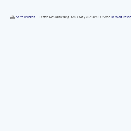
Seite drucken
|
Letzte Aktualisierung:
Am 3. May 2023 um 13:35 von
Dr. Wolf Posdo