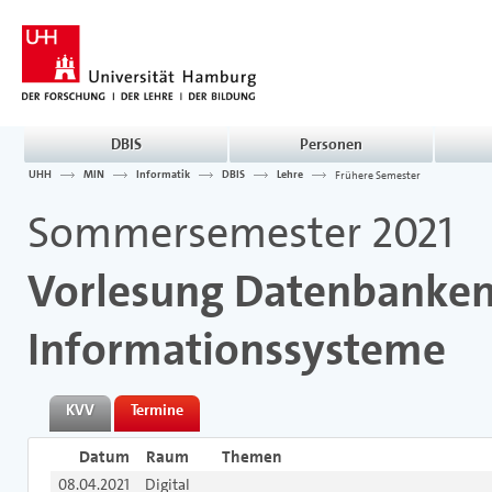
DBIS
Personen
UHH
MIN
Informatik
DBIS
Lehre
Frühere Semester
Sommersemester 2021
Vorlesung Datenbanke
Informationssysteme
KVV
Termine
Datum
Raum
Themen
08.04.2021
Digital