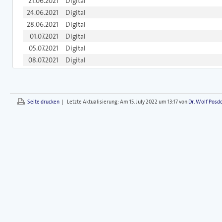
21.06.2021
Digital
24.06.2021
Digital
28.06.2021
Digital
01.07.2021
Digital
05.07.2021
Digital
08.07.2021
Digital
Seite drucken
|
Letzte Aktualisierung:
Am 15. July 2022 um 13:17 von
Dr. Wolf Posd