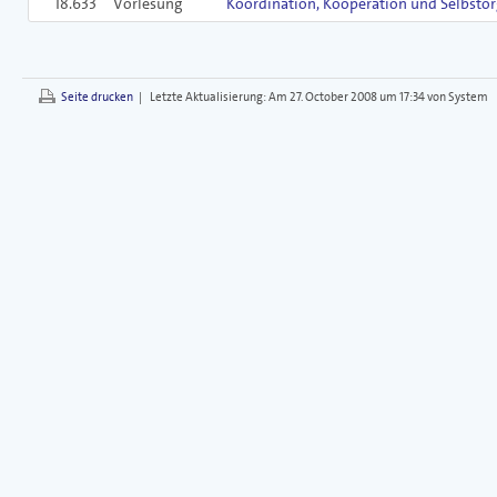
18.633
Vorlesung
Koordination, Kooperation und Selbstor
Seite drucken
|
Letzte Aktualisierung:
Am 27. October 2008 um 17:34 von System