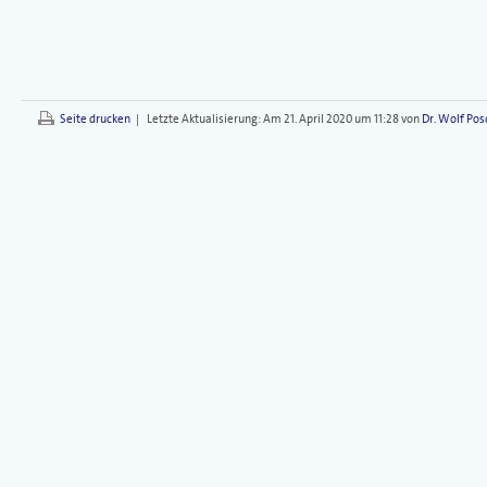
Seite drucken
|
Letzte Aktualisierung:
Am 21. April 2020 um 11:28 von
Dr. Wolf Pos