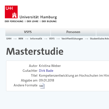
VSYS
Personen
UHH
MIN
Informatik
VSYS
Veröffentlichungen
Studentische Arb
Masterstudie
Autor
Kristina Weber
Gutachter
Dirk Bade
Titel
Kompetenzentwicklung an Hochschulen im Hinbl
Abgabe am
09.01.2018
Andere Formate