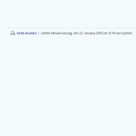
Seite drucken
|
Letzte Aktualisierung:
Am 22. January 2015 um 15:19 von System