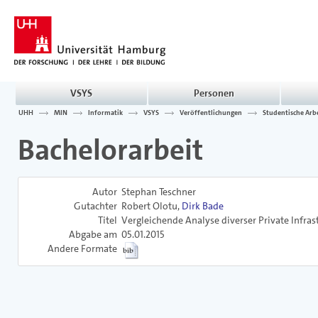
VSYS
Personen
UHH
MIN
Informatik
VSYS
Veröffentlichungen
Studentische Arb
Bachelorarbeit
Autor
Stephan Teschner
Gutachter
Robert Olotu,
Dirk Bade
Titel
Vergleichende Analyse diverser Private Infras
Abgabe am
05.01.2015
Andere Formate