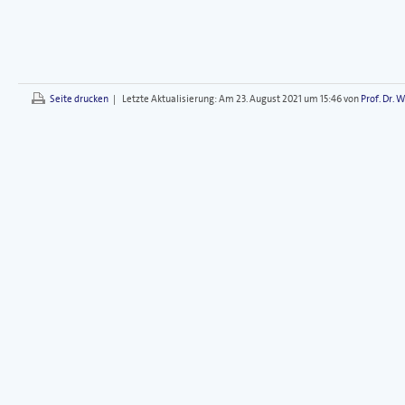
Seite drucken
|
Letzte Aktualisierung:
Am 23. August 2021 um 15:46 von
Prof. Dr. 