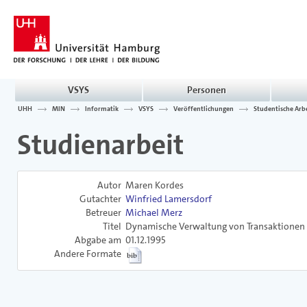
VSYS
Personen
UHH
MIN
Informatik
VSYS
Veröffentlichungen
Studentische Arb
Studienarbeit
Autor
Maren Kordes
Gutachter
Winfried Lamersdorf
Betreuer
Michael Merz
Titel
Dynamische Verwaltung von Transaktionen 
Abgabe am
01.12.1995
Andere Formate