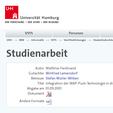
VSYS
Personen
UHH
MIN
Informatik
VSYS
Veröffentlichungen
Studentische Arb
Studienarbeit
Autor
Matthias Ferdinand
Gutachter
Winfried Lamersdorf
Betreuer
Stefan Müller-Wilken
Titel
Integration der WAP-Push-Technologie in d
Abgabe am
01.09.2001
Dokument
Andere Formate