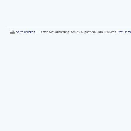
Seite drucken
|
Letzte Aktualisierung:
Am 23. August 2021 um 15:46 von
Prof. Dr. 