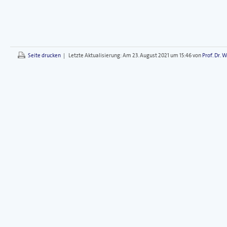
Seite drucken
|
Letzte Aktualisierung:
Am 23. August 2021 um 15:46 von
Prof. Dr. 