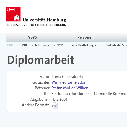
VSYS
Personen
UHH
MIN
Informatik
VSYS
Veröffentlichungen
Studentische Arb
Diplomarbeit
Autor
Ruma Chakraborty
Gutachter
Winfried Lamersdorf
Betreuer
Stefan Müller-Wilken
Titel
Ein Transaktionskonzept für mobile Komm
Abgabe am
11.12.2001
Andere Formate