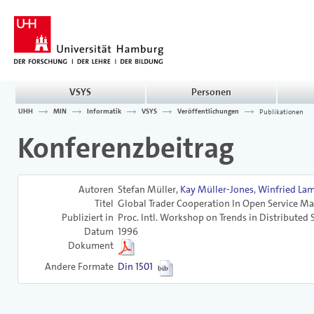
VSYS
Personen
UHH
MIN
Informatik
VSYS
Veröffentlichungen
Publikationen
Konferenzbeitrag
Autoren
Stefan Müller,
Kay Müller-Jones
,
Winfried Lam
Titel
Global Trader Cooperation In Open Service Ma
Publiziert in
Proc. Intl. Workshop on Trends in Distributed 
Datum
1996
Dokument
Andere Formate
Din 1501