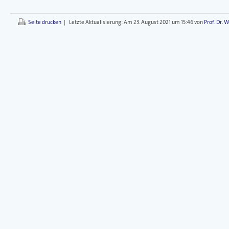
Seite drucken
|
Letzte Aktualisierung:
Am 23. August 2021 um 15:46 von
Prof. Dr. 