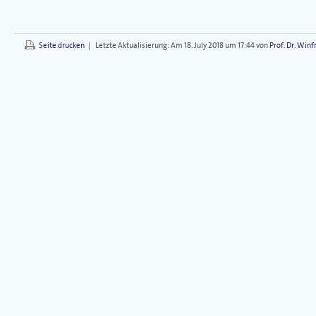
Seite drucken
|
Letzte Aktualisierung:
Am 18. July 2018 um 17:44 von
Prof. Dr. Win