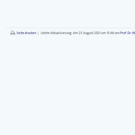
Seite drucken
|
Letzte Aktualisierung:
Am 23. August 2021 um 15:46 von
Prof. Dr. 