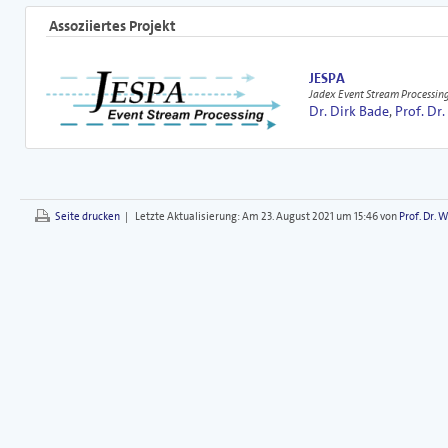
Assoziiertes Projekt
JESPA
Jadex Event Stream Processing
Dr. Dirk Bade
,
Prof. Dr
Seite drucken
|
Letzte Aktualisierung:
Am 23. August 2021 um 15:46 von
Prof. Dr. 