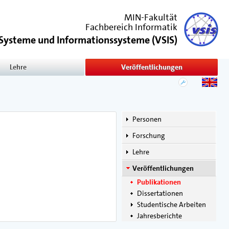
MIN-Fakultät
Fachbereich Informatik
e Systeme und Informationssysteme
(
VSIS
)
Lehre
Veröffentlichungen
Personen
Forschung
Lehre
Veröffentlichungen
Publikationen
Dissertationen
Studentische Arbeiten
Jahresberichte