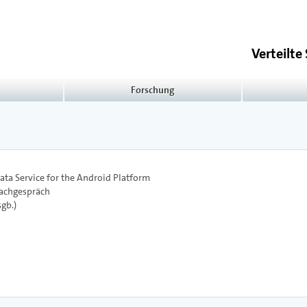
Verteilt
Forschung
ta Service for the Android Platform
achgespräch
gb.)