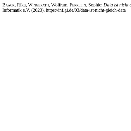
Baack
, Rika,
Wingerath
, Wolfram,
Ferrlein
, Sophie:
Data ist nicht
Informatik e.V. (2023), https://inf.gi.de/03/data-ist-nicht-gleich-data